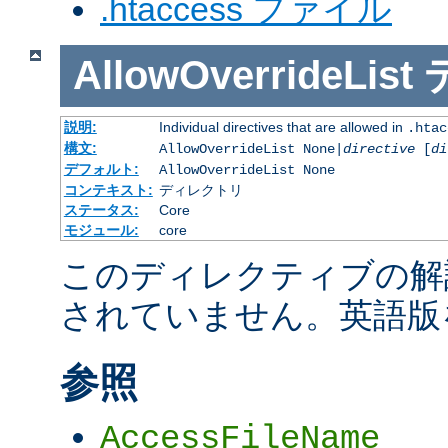
.htaccess ファイル
AllowOverrideList
説明:
Individual directives that are allowed in
.htac
構文:
AllowOverrideList None|
directive
[
di
デフォルト:
AllowOverrideList None
コンテキスト:
ディレクトリ
ステータス:
Core
モジュール:
core
このディレクティブの解
されていません。英語版
参照
AccessFileName