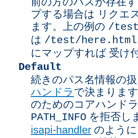
前の方のパスが存在す
プする場合は リクエ
ます。上の例の
/tes
は
/test/here.html
にマップすれば 受け
Default
続きのパス名情報の扱
ハンドラ
で決まります
のためのコアハンド
を拒否し
PATH_INFO
isapi-handler
のように