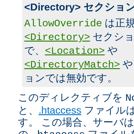
<Directory> セク
は正規
AllowOverride
セクショ
<Directory>
で、
や
<Location>
<DirectoryMatch>
ョンでは無効です。
このディレクティブを
N
と、
.htaccess
ファイルは
す。 この場合、サーバ