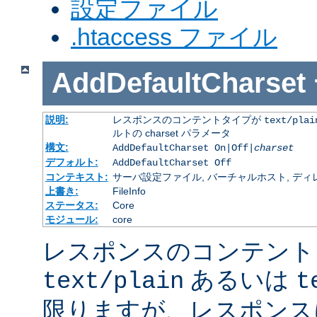
設定ファイル
.htaccess ファイル
AddDefaultCharset
説明:
レスポンスのコンテントタイプが
text/plai
ルトの charset パラメータ
構文:
AddDefaultCharset On|Off|
charset
デフォルト:
AddDefaultCharset Off
コンテキスト:
サーバ設定ファイル, バーチャルホスト, ディレクトリ
上書き:
FileInfo
ステータス:
Core
モジュール:
core
レスポンスのコンテント
あるいは
text/plain
t
限りますが、レスポンス