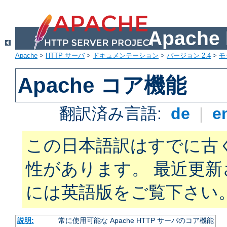
Apach
Apache
>
HTTP サーバ
>
ドキュメンテーション
>
バージョン 2.4
>
モ
Apache コア機能
翻訳済み言語:
de
|
e
この日本語訳はすでに古
性があります。 最近更
には英語版をご覧下さい
説明:
常に使用可能な Apache HTTP サーバのコア機能