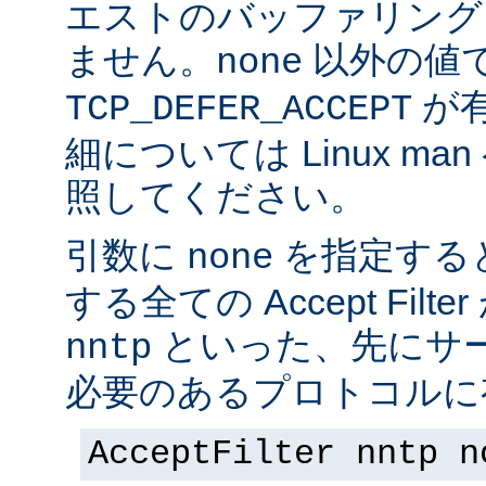
エストのバッファリング
ません。
以外の値
none
が
TCP_DEFER_ACCEPT
細については Linux ma
照してください。
引数に
を指定する
none
する全ての Accept Fil
といった、先にサー
nntp
必要のあるプロトコルに有
AcceptFilter nntp n