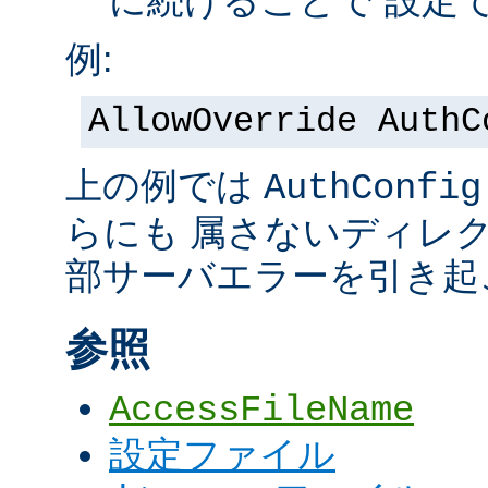
に続けることで 設定
例:
AllowOverride AuthC
上の例では
AuthConfig
らにも 属さないディレ
部サーバエラーを引き起
参照
AccessFileName
設定ファイル