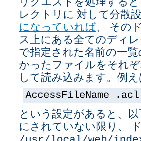
リクエストを処理すると
レクトリに 対して分散
になっていれば
、 その
ス上にある全てのディレ
で指定された名前の一覧
かったファイルをそれぞ
して読み込みます。例え
AccessFileName .acl
という設定があると、以
にされていない限り、 
/usr/local/web/inde