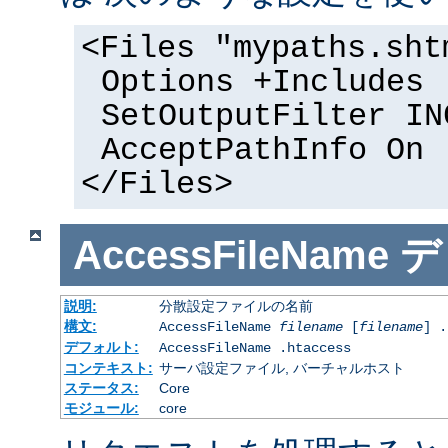
<Files "mypaths.sht
Options +Includes
SetOutputFilter IN
AcceptPathInfo On
</Files>
AccessFileName
デ
説明:
分散設定ファイルの名前
構文:
AccessFileName
filename
[
filename
] .
デフォルト:
AccessFileName .htaccess
コンテキスト:
サーバ設定ファイル, バーチャルホスト
ステータス:
Core
モジュール:
core