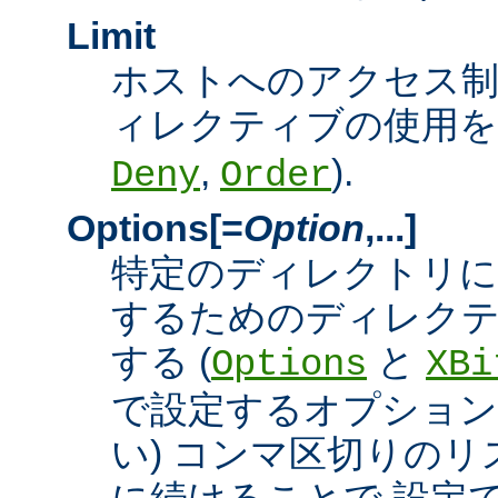
Limit
ホストへのアクセス
ィレクティブの使用を許
,
).
Deny
Order
Options[=
Option
,...]
特定のディレクトリに
するためのディレクテ
する (
と
Options
XBi
で設定するオプション
い) コンマ区切りの