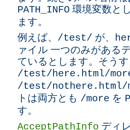
環境変数と
PATH_INFO
ます。
例えば、
が、
/test/
he
ァイル 一つのみがある
ているとします。そうす
/test/here.html/mor
/test/nothere.html/
トは両方とも
を
/more
す。
ディレ
AcceptPathInfo