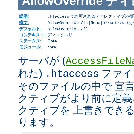
AllowOverride
ディ
説明:
で許可されるディレクティブの種
.htaccess
構文:
AllowOverride All|None|
directive-typ
デフォルト:
AllowOverride All
コンテキスト:
ディレクトリ
ステータス:
Core
モジュール:
core
サーバが (
AccessFileN
れた)
ファイ
.htaccess
そのファイルの中で 宣
クティブがより前に定義
クティブを 上書きでき
ります。