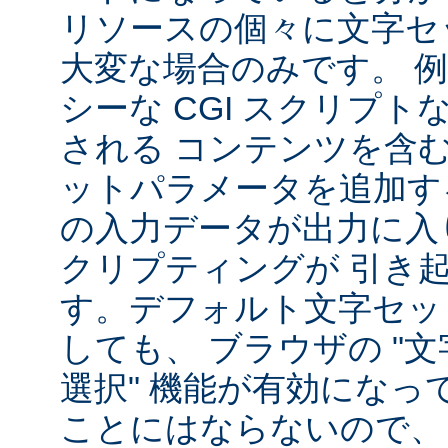
リソースの個々に文字セ
大変な場合のみです。 
シーな CGI スクリプ
される コンテンツを含
ットパラメータを追加す
の入力データが出力に入
クリプティングが 引き
す。デフォルト文字セッ
しても、 ブラウザの "
選択" 機能が有効になっ
ことにはならないので、