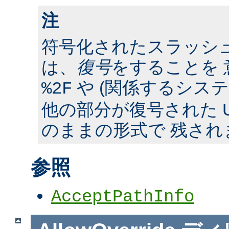
注
符号化されたスラッシ
は、
復号
をすることを 
や (関係するシス
%2F
他の部分が復号された U
のままの形式で 残され
参照
AcceptPathInfo