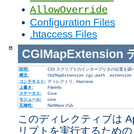
AllowOverride
Configuration Files
.htaccess Files
CGIMapExtension
説明:
CGI スクリプトのインタープリタの位置を調
構文:
CGIMapExtension
cgi-path
.extension
コンテキスト:
ディレクトリ, .htaccess
上書き:
FileInfo
ステータス:
Core
モジュール:
core
互換性:
NetWare のみ
このディレクティブは Apac
リプトを実行するための