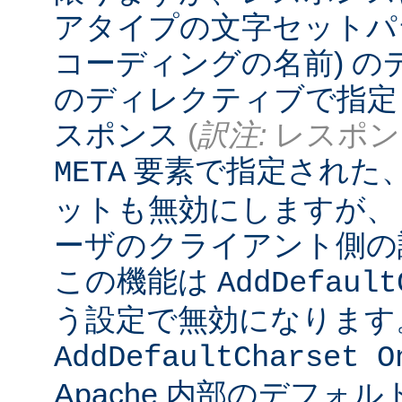
アタイプの文字セットパ
コーディングの名前) 
のディレクティブで指定
スポンス
(
訳注:
レスポンス
要素で指定された
META
ットも無効にしますが、
ーザのクライアント側の
この機能は
AddDefault
う設定で無効になります
AddDefaultCharset O
Apache 内部のデフォ