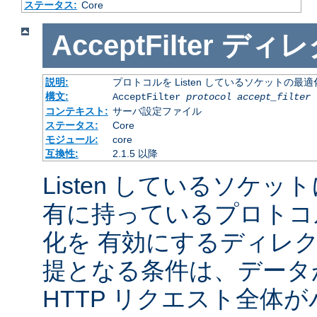
ステータス:
Core
AcceptFilter
ディレ
説明:
プロトコルを Listen しているソケットの最
構文:
AcceptFilter
protocol
accept_filter
コンテキスト:
サーバ設定ファイル
ステータス:
Core
モジュール:
core
互換性:
2.1.5 以降
Listen しているソケッ
有に持っているプロトコ
化を 有効にするディレ
提となる条件は、データ
HTTP リクエスト全体