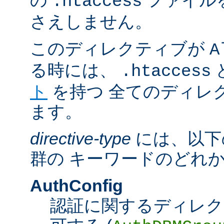
の
ファイル
.htaccess
さえしません。
このディレクティブが
A
る時には、
.htaccess
ト
を持つ 全てのディレ
ます。
directive-type
には、以下
群の キーワードのどれ
AuthConfig
認証に関するディレク