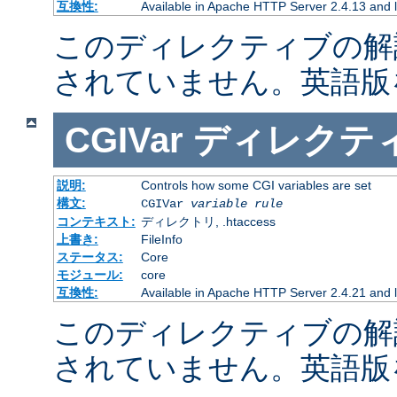
互換性:
Available in Apache HTTP Server 2.4.13 and l
このディレクティブの解
されていません。英語版
CGIVar
ディレクテ
説明:
Controls how some CGI variables are set
構文:
CGIVar
variable
rule
コンテキスト:
ディレクトリ, .htaccess
上書き:
FileInfo
ステータス:
Core
モジュール:
core
互換性:
Available in Apache HTTP Server 2.4.21 and l
このディレクティブの解
されていません。英語版