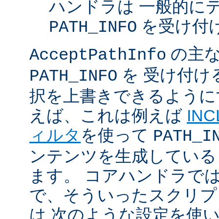
ハンドラは 一般的に
を受け付
PATH_INFO
の主な
AcceptPathInfo
を 受け付け
PATH_INFO
択を上書きできるように
えば、これは例えば
INC
ィルタ
を使って
PATH_I
ンテンツを生成している
ます。 コアハンドラで
で、そういったスクリプ
は 次のような設定を使