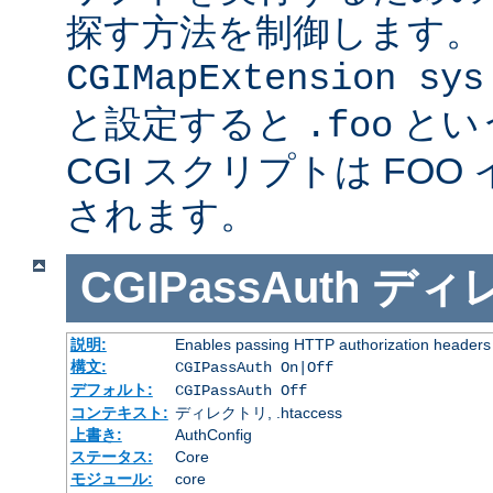
探す方法を制御します。
CGIMapExtension sys
と設定すると
とい
.foo
CGI スクリプトは FOO
されます。
CGIPassAuth
ディ
説明:
Enables passing HTTP authorization headers t
構文:
CGIPassAuth On|Off
デフォルト:
CGIPassAuth Off
コンテキスト:
ディレクトリ, .htaccess
上書き:
AuthConfig
ステータス:
Core
モジュール:
core