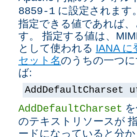
に設定されます
8859-1
指定できる値であれば、
す。 指定する値は、MI
として使われる
IANA
セット名
のうちの一つに
ば:
AddDefaultCharset u
を
AddDefaultCharset
のテキストリソースが 
ードになっていると分か