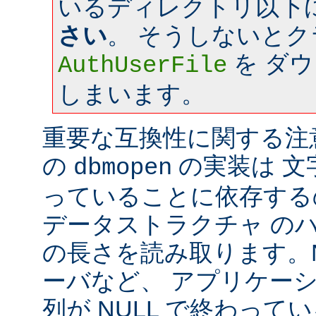
いるディレクトリ以下
さい
。 そうしないと
を ダ
AuthUserFile
しまいます。
重要な互換性に関する注意: a
の
の実装は 文字
dbmopen
っていることに依存する
データストラクチャ の
の長さを読み取ります。Ne
ーバなど、 アプリケー
列が NULL で終わっ