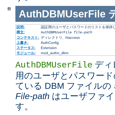
AuthDBMUserFile
説明:
認証用のユーザとパスワードのリストを保持し
構文:
AuthDBMUserFile
file-path
コンテキスト:
ディレクトリ, .htaccess
上書き:
AuthConfig
ステータス:
Extension
モジュール:
mod_authn_dbm
ディ
AuthDBMUserFile
用のユーザとパスワード
ている DBM ファイル
File-path
はユーザファイ
す。