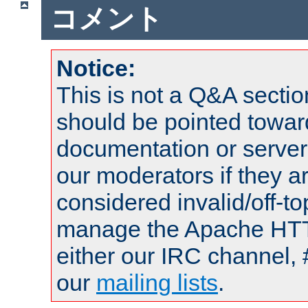
コメント
Notice:
This is not a Q&A sect
should be pointed towar
documentation or serve
our moderators if they a
considered invalid/off-t
manage the Apache HTTP
either our IRC channel, 
our
mailing lists
.