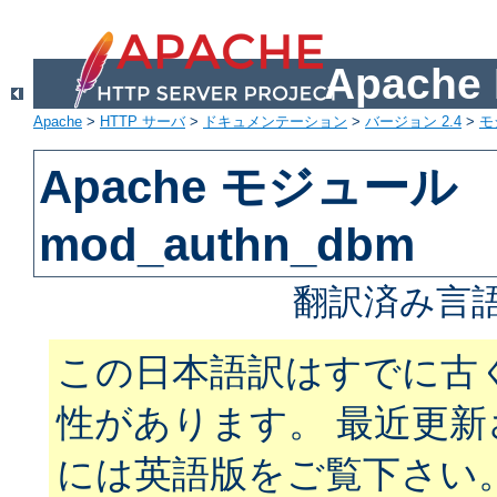
Apach
Apache
>
HTTP サーバ
>
ドキュメンテーション
>
バージョン 2.4
>
モ
Apache モジュール
mod_authn_dbm
翻訳済み言語
この日本語訳はすでに古
性があります。 最近更
には英語版をご覧下さい