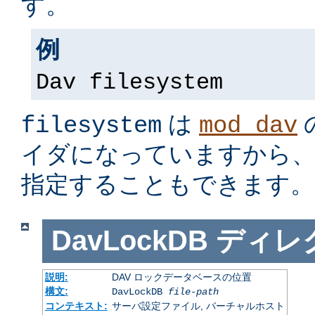
す。
例
Dav filesystem
は
filesystem
mod_dav
イダになっていますから
指定することもできます。
DavLockDB
ディレ
説明:
DAV ロックデータベースの位置
構文:
DavLockDB
file-path
コンテキスト:
サーバ設定ファイル, バーチャルホスト