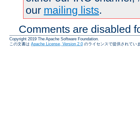
our
mailing lists
.
Comments are disabled fo
Copyright 2019 The Apache Software Foundation.
この文書は
Apache License, Version 2.0
のライセンスで提供されていま