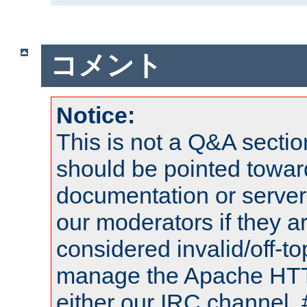
コメント
Notice:
This is not a Q&A sect
should be pointed towar
documentation or serve
our moderators if they a
considered invalid/off-t
manage the Apache HTTP
either our IRC channel, 