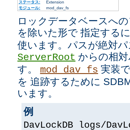
ステータス:
Extension
モジュール:
mod_dav_fs
ロックデータベースへの
を除いた形で 指定する
使います。パスが絶対パ
からの相対
ServerRoot
す。
実装で
mod_dav_fs
を 追跡するために SDB
います。
例
DavLockDB logs/DavL