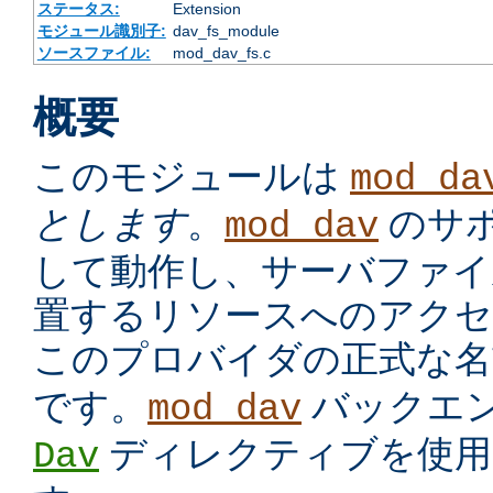
ステータス:
Extension
モジュール識別子:
dav_fs_module
ソースファイル:
mod_dav_fs.c
概要
このモジュールは
mod_da
とします
。
のサ
mod_dav
して動作し、サーバファイ
置するリソースへのアクセ
このプロバイダの正式な
です。
バックエ
mod_dav
ディレクティブを使用
Dav