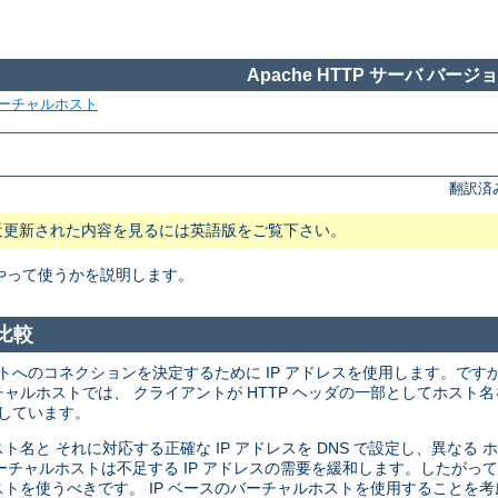
Apache HTTP サーバ バージョン
ーチャルホスト
翻訳済
近更新された内容を見るには英語版をご覧下さい。
やって使うかを説明します。
比較
トへのコネクションを決定するために IP アドレスを使用します。ですか
ルホストでは、 クライアントが HTTP ヘッダの一部としてホスト名
有しています。
 それに対応する正確な IP アドレスを DNS で設定し、異なる ホス
ーチャルホストは不足する IP アドレスの需要を緩和します。したがって
トを使うべきです。 IP ベースのバーチャルホストを使用することを