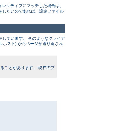
ィレクティブにマッチした場合は、
をしたいのであれば、設定ファイル
在しています。 そのようなクライア
ルホスト) からページが送り返され
ることがあります。 現在のブ