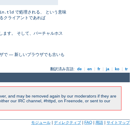
で処理される、 という意味
in.tld
るクライアントであれば
します。 そして、バーチャルホス
ザで ― 新しいブラウザでも古いも
翻訳済み言語:
de
|
en
|
fr
|
ja
|
ko
|
tr
ver, and may be removed again by our moderators if they are
ither our IRC channel, #httpd, on Freenode, or sent to our
モジュール
|
ディレクティブ
|
FAQ
|
用語
|
サイトマップ