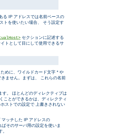
ある IP アドレスでは名前ベースの
ホストを使いたい場合、 そう設定す
セクションに記述する
tualHost>
サイトとして目にして使用できるサ
ために、ワイルドカード文字 * や
きません。まずは、 これらの名前
ます。 ほとんどのディレクティブは
書くことができるかは、ディレクティ
ルホストでの設定で 上書きされない
マッチした IP アドレスの
ればそのサーバ用の設定を使いま
す。