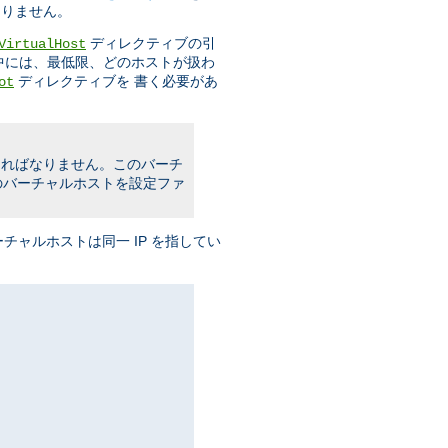
なりません。
ディレクティブの引
VirtualHost
中には、最低限、どのホストが扱わ
ディレクティブを 書く必要があ
ot
ればなりません。このバーチ
のバーチャルホストを設定ファ
ャルホストは同一 IP を指してい