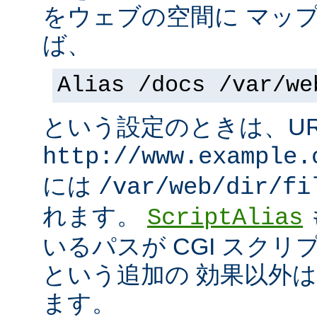
をウェブの空間に マッ
ば、
Alias /docs /var/we
という設定のときは、UR
http://www.example.
には
/var/web/dir/fi
れます。
ScriptAlias
いるパスが CGI スク
という追加の 効果以外
ます。