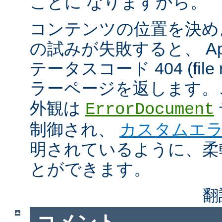
ことに なりますから。
コンテンツの位置を決め
の試みが失敗すると、 Apa
テータスコード 404 (file n
ラーページを返します。
外観は
ErrorDocument
制御され、
カスタムエ
明されているように、柔
とができます。
翻