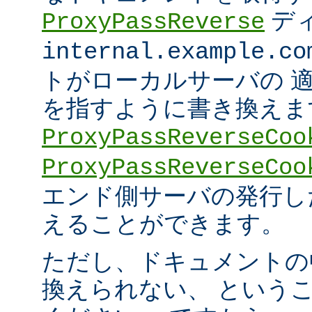
デ
ProxyPassReverse
internal.example.co
トがローカルサーバの 
を指すように書き換えま
ProxyPassReverseCoo
ProxyPassReverseCoo
エンド側サーバの発行した 
えることができます。
ただし、ドキュメントの
換えられない、 という