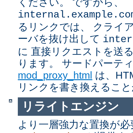
ください。 ですから、
internal.example.co
るリンクでは、 クライ
ーバを抜け出して
inter
に 直接リクエストを送
ります。 サードパーテ
mod_proxy_html
は、HTM
リンクを書き換えること
リライトエンジン
より一層強力な置換が必