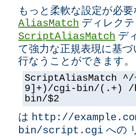
もっと柔軟な設定が必要
ディレクテ
AliasMatch
ディ
ScriptAliasMatch
て強力な正規表現に基づ
行なうことができます。
ScriptAliasMatch ^/
9]+)/cgi-bin/(.+) /
bin/$2
は
http://example.co
への 
bin/script.cgi