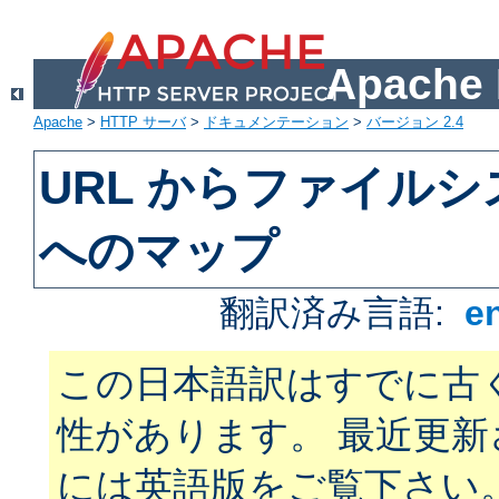
Apach
Apache
>
HTTP サーバ
>
ドキュメンテーション
>
バージョン 2.4
URL からファイル
へのマップ
翻訳済み言語:
e
この日本語訳はすでに古
性があります。 最近更
には英語版をご覧下さい