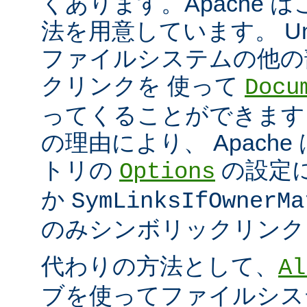
くあります。Apache 
法を用意しています。 Un
ファイルシステムの他の
クリンクを 使って
Docu
ってくることができます
の理由により、 Apach
トリの
の設定
Options
か
SymLinksIfOwnerMa
のみシンボリックリンク
代わりの方法として、
Al
ブを使ってファイルシス