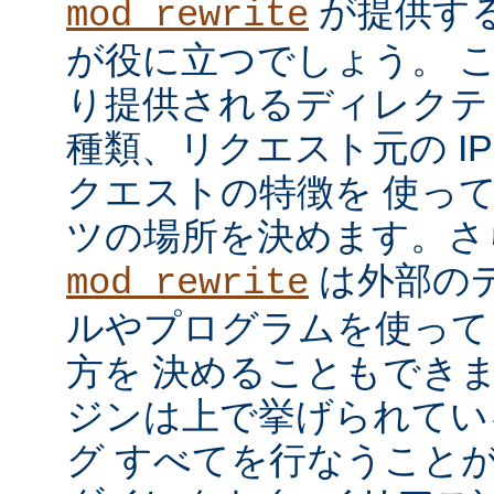
が提供す
mod_rewrite
が役に立つでしょう。 
り提供されるディレクテ
種類、リクエスト元の I
クエストの特徴を 使っ
ツの場所を決めます。さ
は外部の
mod_rewrite
ルやプログラムを使って
方を 決めることもでき
ジンは上で挙げられてい
グ すべてを行なうことが