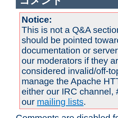
コメント
Notice:
This is not a Q&A sect
should be pointed towar
documentation or serve
our moderators if they a
considered invalid/off-t
manage the Apache HTTP
either our IRC channel, 
our
mailing lists
.
Comments are disabled fo