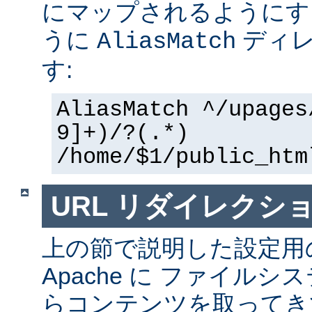
にマップされるようにす
うに
ディレ
AliasMatch
す:
AliasMatch ^/upages
9]+)/?(.*)
/home/$1/public_htm
URL リダイレクシ
上の節で説明した設定用
Apache に ファイル
らコンテンツを取ってき