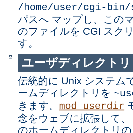
/home/user/cgi-bin/
パスへ マップし、この
のファイルを CGI スク
す。
ユーザディレクトリ
伝統的に Unix システ
ームディレクトリを
~us
きます。
mod_userdir
念をウェブに拡張して、
のホームディレクトリの