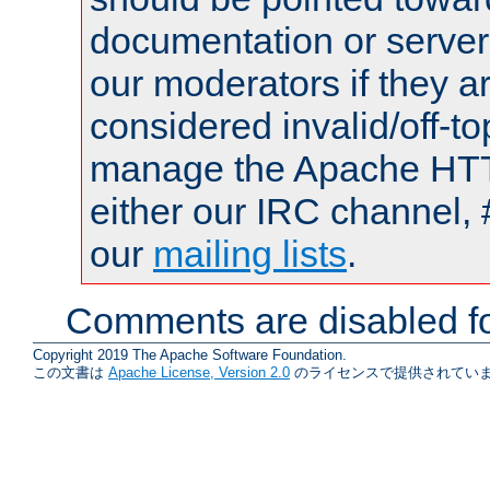
documentation or serve
our moderators if they a
considered invalid/off-t
manage the Apache HTTP
either our IRC channel, 
our
mailing lists
.
Comments are disabled fo
Copyright 2019 The Apache Software Foundation.
この文書は
Apache License, Version 2.0
のライセンスで提供されていま