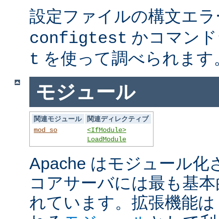
設定ファイルの構文エラ
かコマンド
configtest
を使って調べられます
t
モジュール
関連モジュール
関連ディレクティブ
mod_so
<IfModule>
LoadModule
Apache はモジュール
コアサーバには最も基本
れています。拡張機能は A