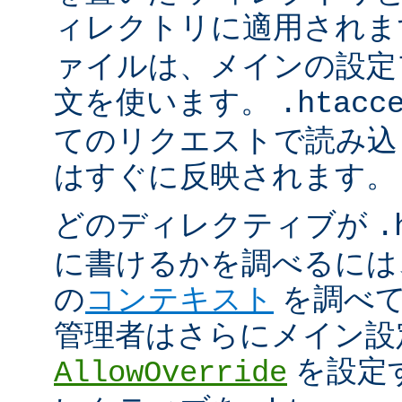
ィレクトリに適用され
ァイルは、メインの設定
文を使います。
.htacc
てのリクエストで読み込
はすぐに反映されます。
どのディレクティブが
.
に書けるかを調べるには
の
コンテキスト
を調べて
管理者はさらにメイン設
を設定
AllowOverride