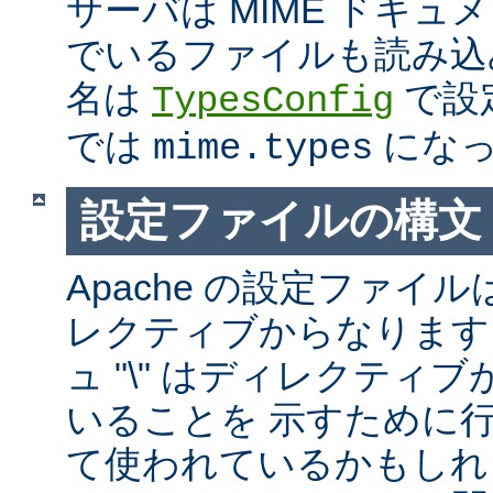
サーバは MIME ドキ
でいるファイルも読み込
名は
で設
TypesConfig
では
になっ
mime.types
設定ファイルの構文
Apache の設定ファイルは
レクティブからなります
ュ "\" はディレクティ
いることを 示すために
て使われているかもしれ