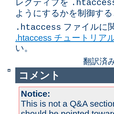
レクティブを
.htacces
ようにするかを制御する
ファイルに
.htaccess
.htaccess チュートリア
い。
翻訳済み
コメント
Notice:
This is not a Q&A sect
should be pointed towar