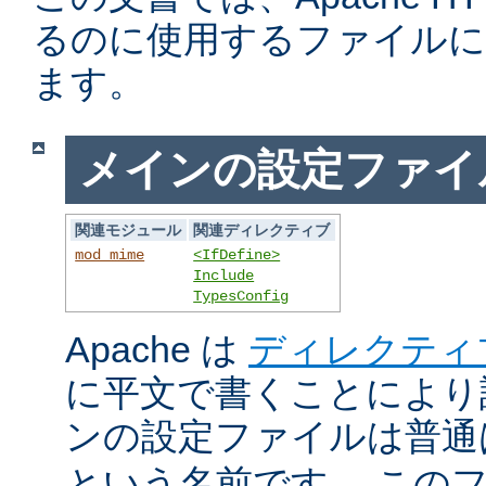
るのに使用するファイルに
ます。
メインの設定ファイ
関連モジュール
関連ディレクティブ
mod_mime
<IfDefine>
Include
TypesConfig
Apache は
ディレクティ
に平文で書くことにより
ンの設定ファイルは普
という名前です。 この