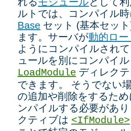
れる
モジュール
として利
ルトでは、コンパイル時
Base
セット (基本セット
ます。サーバが
動的ロー
ようにコンパイルされて
ュールを別にコンパイル
ディレクテ
LoadModule
できます。 そうでない
の追加や削除をするためには
ンパイルする必要があり
クティブは
<IfModule>