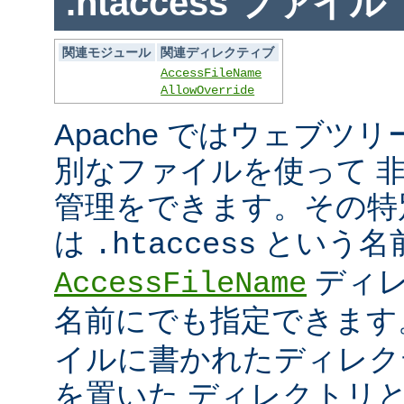
.htaccess ファイル
関連モジュール
関連ディレクティブ
AccessFileName
AllowOverride
Apache ではウェブツ
別なファイルを使って 
管理をできます。その特
は
という名
.htaccess
ディレ
AccessFileName
名前にでも指定できま
イルに書かれたディレク
を置いた ディレクトリ