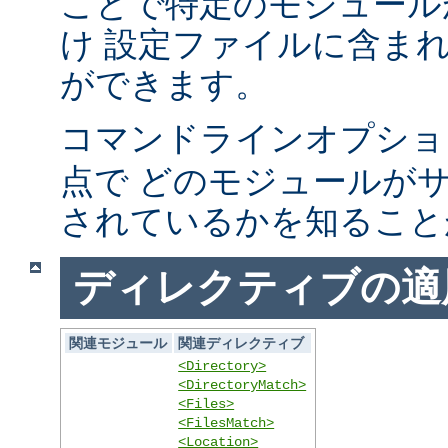
ことで特定のモジュール
け 設定ファイルに含ま
ができます。
コマンドラインオプシ
点で どのモジュールが
されているかを知ること
ディレクティブの適
関連モジュール
関連ディレクティブ
<Directory>
<DirectoryMatch>
<Files>
<FilesMatch>
<Location>