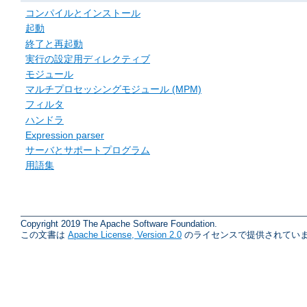
コンパイルとインストール
起動
終了と再起動
実行の設定用ディレクティブ
モジュール
マルチプロセッシングモジュール (MPM)
フィルタ
ハンドラ
Expression parser
サーバとサポートプログラム
用語集
Copyright 2019 The Apache Software Foundation.
この文書は
Apache License, Version 2.0
のライセンスで提供されていま