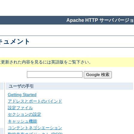
Apache HTTP サーバ バージョン
 ドキュメント
近更新された内容を見るには英語版をご覧下さい。
ユーザの手引
Getting Started
アドレスとポートのバインド
設定ファイル
セクションの設定
キャッシュ機能
コンテントネゴシエーション