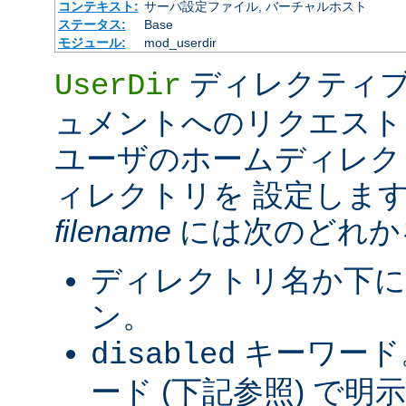
コンテキスト:
サーバ設定ファイル, バーチャルホスト
ステータス:
Base
モジュール:
mod_userdir
ディレクティブ
UserDir
ュメントへのリクエスト
ユーザのホームディレク
ィレクトリを 設定しま
filename
には次のどれか
ディレクトリ名か下に
ン。
キーワード
disabled
ード (下記参照) で明