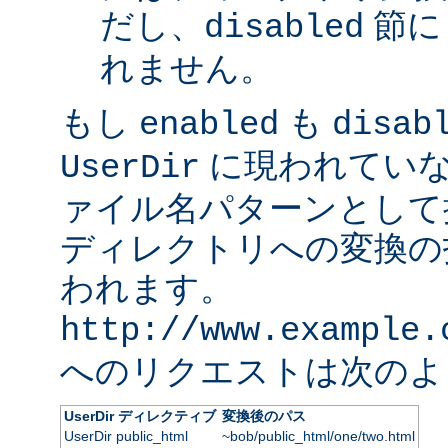
だし、
節に
disabled
れません。
もし
も
enabled
disab
に現われていな
UserDir
ァイル名パターンとして
ディレクトリへの変換の
われます。
http://www.example.
へのリクエストは次のよ
UserDir ディレクティブ
変換後のパス
UserDir public_html
~bob/public_html/one/two.html