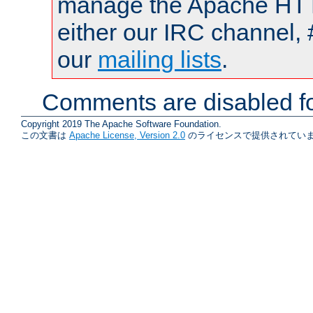
manage the Apache HTTP
either our IRC channel, 
our
mailing lists
.
Comments are disabled fo
Copyright 2019 The Apache Software Foundation.
この文書は
Apache License, Version 2.0
のライセンスで提供されていま