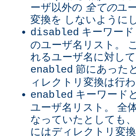
ーザ以外の
全ての
ユ
変換を しないように
キーワード
disabled
のユーザ名リスト。 
れるユーザ名に対して
節にあった
enabled
ィレクトリ変換は行わ
キーワード
enabled
ユーザ名リスト。 全
なっていたとしても、
にはディレクトリ変換