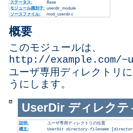
ステータス:
Base
モジュール識別子:
userdir_module
ソースファイル:
mod_userdir.c
概要
このモジュールは、
http://example.com/~
ユーザ専用ディレクトリ
うにします。
UserDir
ディレクテ
説明:
ユーザ専用ディレクトリの位置
構文:
UserDir
directory-filename
[
director