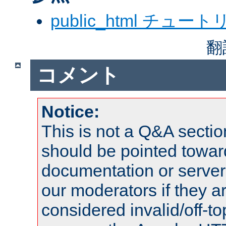
public_html チュー
翻
コメント
Notice:
This is not a Q&A sect
should be pointed towar
documentation or serve
our moderators if they a
considered invalid/off-t