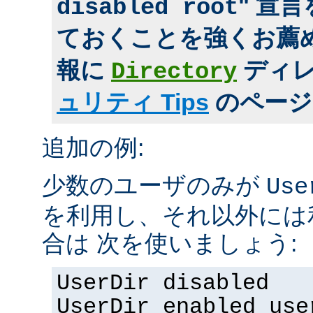
" 宣
disabled root
ておくことを強くお薦め
報に
ディ
Directory
ュリティ Tips
のページ
追加の例:
少数のユーザのみが
Use
を利用し、それ以外には
合は 次を使いましょう:
UserDir disabled
UserDir enabled use