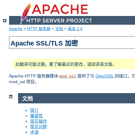
Apache
>
HTTP 服务器
>
文档
>
版本 2.4
Apache SSL/TLS 加密
此翻译可能过期。要了解最近的更改，请阅读英文版。
Apache HTTP 服务器模块
提供了与
OpenSSL
的接口，它使
mod_ssl
mod_ssl 项目。
文档
简介
兼容性
常见操作
常见问题
术语