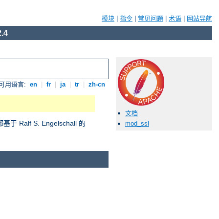
模块
|
指令
|
常见问题
|
术语
|
网站导航
.4
可用语言:
en
|
fr
|
ja
|
tr
|
zh-cn
文档
S. Engelschall 的
mod_ssl