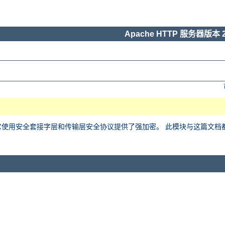
Apache HTTP 服务器版本 2
用安全套接字层和传输层安全协议提供了强加密。 此模块与这篇文档都基于 Ralf 