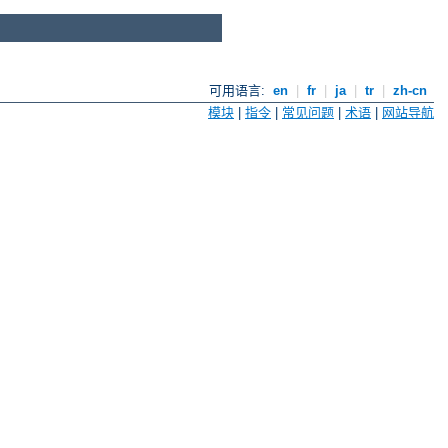
可用语言:
en
|
fr
|
ja
|
tr
|
zh-cn
模块
|
指令
|
常见问题
|
术语
|
网站导航