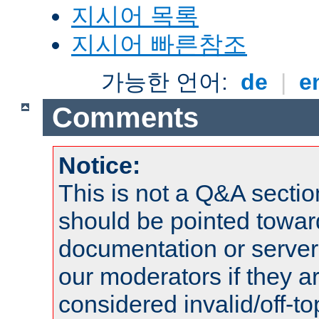
지시어 목록
지시어 빠른참조
가능한 언어:
de
|
e
Comments
Notice:
This is not a Q&A sect
should be pointed towar
documentation or serve
our moderators if they a
considered invalid/off-t