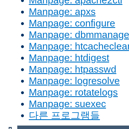
Manpage: apache2ctl
Manpage: apxs
Manpage: configure
Manpage: dbmmanag
Manpage: htcacheclea
Manpage: htdigest
Manpage: htpasswd
Manpage: logresolve
Manpage: rotatelogs
Manpage: suexec
다른 프로그램들