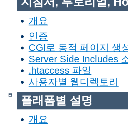
지침서, 투토리얼, Ho
개요
인증
CGI로 동적 페이지 생
Server Side Includes
.htaccess 파일
사용자별 웹디렉토리
플래폼별 설명
개요