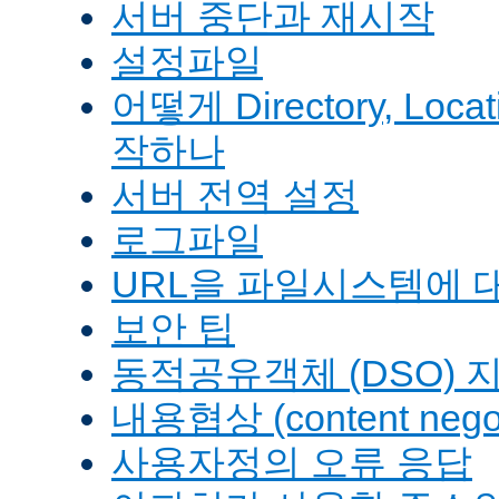
서버 중단과 재시작
설정파일
어떻게 Directory, Loca
작하나
서버 전역 설정
로그파일
URL을 파일시스템에 
보안 팁
동적공유객체 (DSO) 
내용협상 (content negot
사용자정의 오류 응답