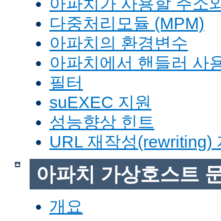
아파치가 사용할 주소와
다중처리모듈 (MPM)
아파치의 환경변수
아파치에서 핸들러 사
필터
suEXEC 지원
성능향상 힌트
URL 재작성(rewriting
아파치 가상호스트 
개요