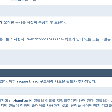
래 요청한 문서를 적절히 수정한 후 보낸다.
들러를 지시한다.
디렉토리 안에 있는 모든 파일은
/web/htdocs/asis/
었다. 특히
구조체에 새로운 필드가 추가되었다:
request_rec
이전에
에 핸들러 이름을 지정해주기만 하면 된다. 핸들러는 con
r->handler
없지만 핸들러 이름에 슬래쉬를 사용하지 않고, 단어들 사이에 빼기 기호