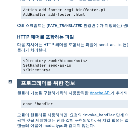
Action add-footer /cgi-bin/footer.pl
AddHandler add-footer .html
CGI 스크립트는 (
환경변수가 지칭하는) 원
PATH_TRANSLATED
HTTP 헤더를 포함하는 파일
다음 지시어는 HTTP 헤더를 포함하는 파일에
핸
send-as-is
들러가 처리한다.
<Directory /web/htdocs/asis>
SetHandler send-as-is
</Directory>
프로그래머를 위한 정보
핸들러 기능을 구현하기위해 사용함직한
Apache API
가 추가되
char *handler
모듈이 핸들러를 사용하려면, 요청의
단계 
invoke_handler
용한 것을 제외하고는 전과 같이 구현되었다. 꼭 지킬 필요는 
핸들러 이름이 media type과 겹치지 않는다.