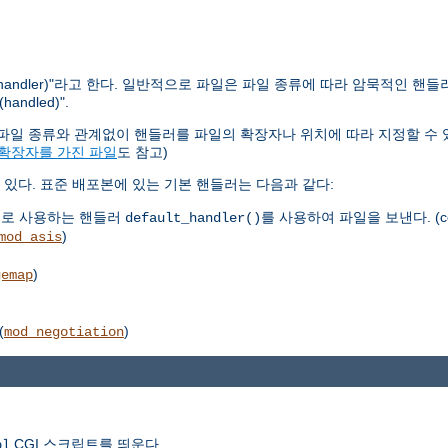
ndler)"라고 한다. 일반적으로 파일은 파일 종류에 따라 암묵적인 핸들
dled)".
다. 파일 종류와 관계없이 핸들러를 파일의 확장자나 위치에 따라 지정할 수 
 확장자를 가진 파일
도 참고)
있다. 표준 배포본에 있는 기본 핸들러는 다음과 같다:
으로 사용하는 핸들러
를 사용하여 파일을 보낸다. (co
default_handler()
)
mod_asis
)
gemap
(
)
mod_negotiation
CGI 스크립트를 띄운다.
pl