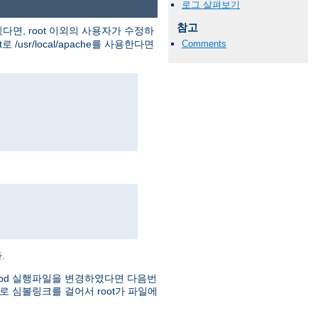
로그 살펴보기
참고
다면, root 이외의 사용자가 수정하
usr/local/apache를 사용한다면
Comments
.
httpd 실행파일을 변경하였다면 다음번
로 심볼링크를 걸어서 root가 파일에