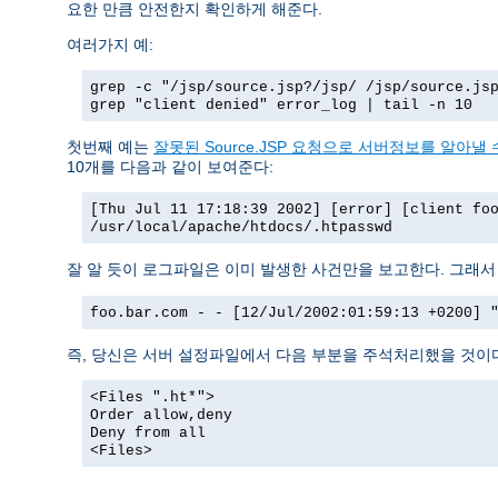
요한 만큼 안전한지 확인하게 해준다.
여러가지 예:
grep -c "/jsp/source.jsp?/jsp/ /jsp/source.js
grep "client denied" error_log | tail -n 10
첫번째 예는
잘못된 Source.JSP 요청으로 서버정보를 알아낼 수
10개를 다음과 같이 보여준다:
[Thu Jul 11 17:18:39 2002] [error] [client fo
/usr/local/apache/htdocs/.htpasswd
잘 알 듯이 로그파일은 이미 발생한 사건만을 보고한다. 그래
foo.bar.com - - [12/Jul/2002:01:59:13 +0200] 
즉, 당신은 서버 설정파일에서 다음 부분을 주석처리했을 것이
<Files ".ht*">
Order allow,deny
Deny from all
<Files>