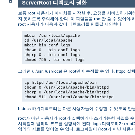
ServerRoot 디렉토리 권한
보통 root 사용자가 아파치를 시작한 후, 요청을 서비스하기위
지 못하도록 주의해야 한다. 이 파일들을 root만 쓸 수 있어야 하고
root 사용자가 다음과 같이 디렉토리를 만들길 제안한다:
mkdir /usr/local/apache
cd /usr/local/apache
mkdir bin conf logs
chown 0 . bin conf logs
chgrp 0 . bin conf logs
chmod 755 . bin conf logs
그러면 /, /usr, /usr/local 은 root만이 수정할 수 있다. 
cp httpd /usr/local/apache/bin
chown 0 /usr/local/apache/bin/httpd
chgrp 0 /usr/local/apache/bin/httpd
chmod 511 /usr/local/apache/bin/httpd
htdocs 하위디렉토리는 다른 사용자들이 수정할 수 있도록 만들 
root가 아닌 사용자가 root가 실행하거나 쓰기가능한 파일을 수
시작할때 임의의 코드를 실행하게 된다. logs 디렉토리가 (r
임의의 자료를 덮어쓸 수 있다. 로그파일이 (root가 아닌 사