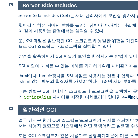
Server Side Includes
Server Side Includes (SSI)는 서버 관리자에게 보안상 몇
첫번째 위험은 서버의 부하를 늘리는 점이다. 아파치는 파일에 S
이 같이 사용하는 환경에서는 심각할 수 있다.
또, SSI 파일은 일반적인 CGI 스크립트와 동일한 위험을 가진다.
으로 CGI 스크립트나 프로그램을 실행할 수 있다.
장점을 활용하면서 SSI 파일의 보안을 향상시키는 방법이 있다
SSI 파일이 가져올 수 있는 피해를 격리하기위해 서버관리자
.html이나 .htm 확장자를 SSI 파일로 사용하는 것은 위험
.shtml 같은 별도의 확장자를 가져야 한다. 그러면 서버 부하
다른 방법은 SSI 페이지가 스크립트나 프로그램을 실행하지 
가
지시어로 지정한 디렉토리에 있다면 <--#include
ScriptAlias
일반적인 CGI
결국 당신은 항상 CGI 스크립트/프로그램의 저자를 신뢰해야 하
서버 사용자 권한으로 시스템에서 어떤 명령어라도 실행할 수 
모든 CGI 스크립트가 같은 사용자로 실행되기때문에 다른 스크립