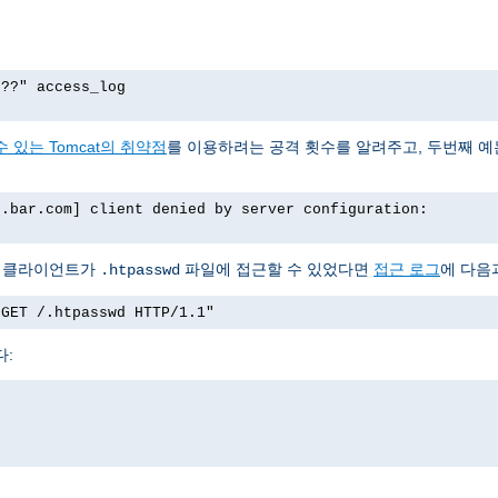
p??" access_log
 있는 Tomcat의 취약점
를 이용하려는 공격 횟수를 알려주고, 두번째 
o.bar.com] client denied by server configuration:
서 클라이언트가
파일에 접근할 수 있었다면
접근 로그
에 다음
.htpasswd
"GET /.htpasswd HTTP/1.1"
다: