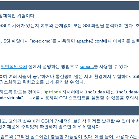
가지 잠재적인 위험이다.
SI 지시어가 있는지 여부와 관계없이 모든 SSI 파일을 분석해야 한다. 
 SSI 파일에서 "exec cmd"를 사용하면 apache2.conf에서 아파치
.
는
일반적인 CGI
절에서 설명하는 방법으로
suexec
를 사용할 수 있다
하다. 특히 여러 사람이 공유하거나 통신량이 많은 서버 환경에서 위험하다. 
를 최소화하고 위험요소를 쉽게 관리할 수 있다.
못하도록 만드는 것이다.
지시어에서
대신
Options
Includes
IncludesN
 virtual="..." -->를 사용하여 CGI 스크립트를 실행할 수 있음을 주의하
고, 고의건 실수이건 CGI의 잠재적인 보안상 허점을 발견할 수 있어야 한
있기때문에 주의있게 확인하지 않으면 매우 위험하다.
트와 (고의건 실수이건) 충돌할 가능성이 있다. 예를 들어, 사용자 A는 