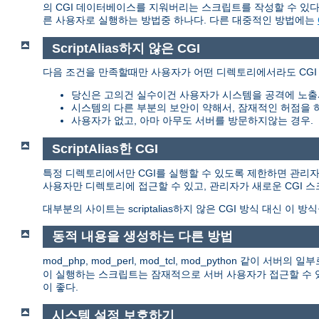
의 CGI 데이터베이스를 지워버리는 스크립트를 작성할 수 있다.
른 사용자로 실행하는 방법중 하나다. 다른 대중적인 방법에는
ScriptAlias하지 않은 CGI
다음 조건을 만족할때만 사용자가 어떤 디렉토리에서라도 CGI
당신은 고의건 실수이건 사용자가 시스템을 공격에 노출
시스템의 다른 부분의 보안이 약해서, 잠재적인 허점을 
사용자가 없고, 아마 아무도 서버를 방문하지않는 경우.
ScriptAlias한 CGI
특정 디렉토리에서만 CGI를 실행할 수 있도록 제한하면 관리자는 이
사용자만 디렉토리에 접근할 수 있고, 관리자가 새로운 CGI 
대부분의 사이트는 scriptalias하지 않은 CGI 방식 대신 이 방
동적 내용을 생성하는 다른 방법
mod_php, mod_perl, mod_tcl, mod_python 같이
이 실행하는 스크립트는 잠재적으로 서버 사용자가 접근할 수 있
이 좋다.
시스템 설정 보호하기