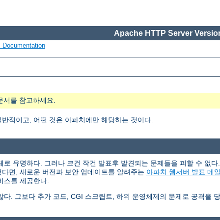
Apache HTTP Server Version
s Documentation
문서를 참고하세요.
일반적이고, 어떤 것은 아파치에만 해당하는 것이다.
체로 유명하다. 그러나 크건 작건 발표후 발견되는 문제들을 피할 수 없
했다면, 새로운 버전과 보안 업데이트를 알려주는
아파치 웹서버 발표 메
비스를 제공한다.
. 그보다 추가 코드, CGI 스크립트, 하위 운영체제의 문제로 공격을 