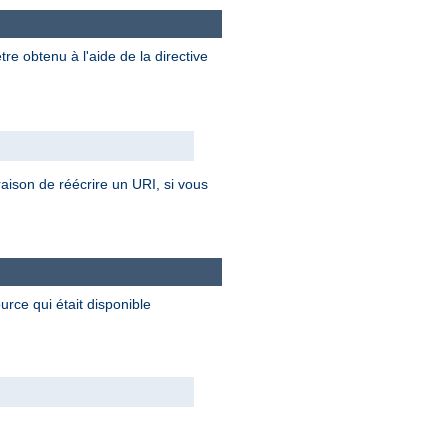
re obtenu à l'aide de la directive
 raison de réécrire un URI, si vous
rce qui était disponible