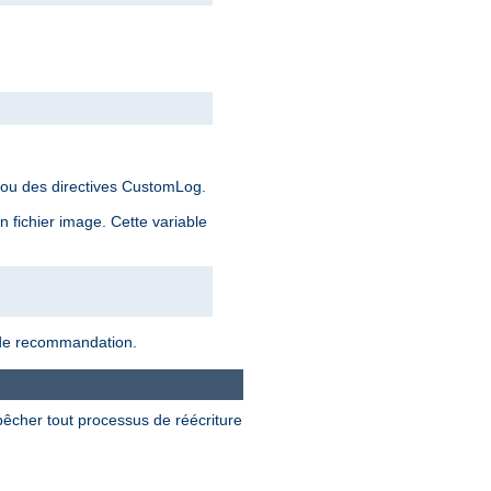
 ou des directives CustomLog.
 fichier image. Cette variable
n de recommandation.
pêcher tout processus de réécriture