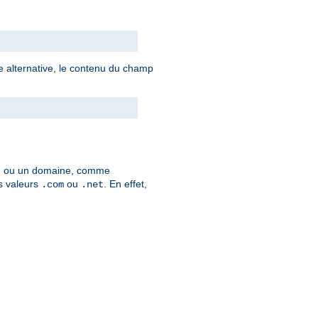
axe alternative, le contenu du champ
, ou un domaine, comme
es valeurs
ou
. En effet,
.com
.net