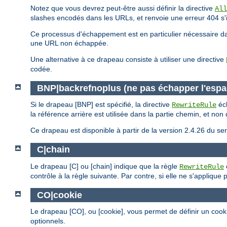
Notez que vous devrez peut-être aussi définir la directive
All
slashes encodés dans les URLs, et renvoie une erreur 404 s'i
Ce processus d'échappement est en particulier nécessaire dan
une URL non échappée.
Une alternative à ce drapeau consiste à utiliser une directive
codée.
BNP|backrefnoplus (ne pas échapper l'espa
Si le drapeau [BNP] est spécifié, la directive
éch
RewriteRule
la référence arrière est utilisée dans la partie chemin, et no
Ce drapeau est disponible à partir de la version 2.4.26 du 
C|chain
Le drapeau [C] ou [chain] indique que la règle
RewriteRule
contrôle à la règle suivante. Par contre, si elle ne s'applique
CO|cookie
Le drapeau [CO], ou [cookie], vous permet de définir un cook
optionnels.