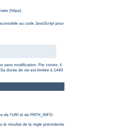
isée (https).
inaccessible au code JavaScript pour
e sans modification. Par contre, il
 Sa durée de vie est limitée à 1440
es de l'URI et de PATH_INFO.
ou le résultat de la règle précédente