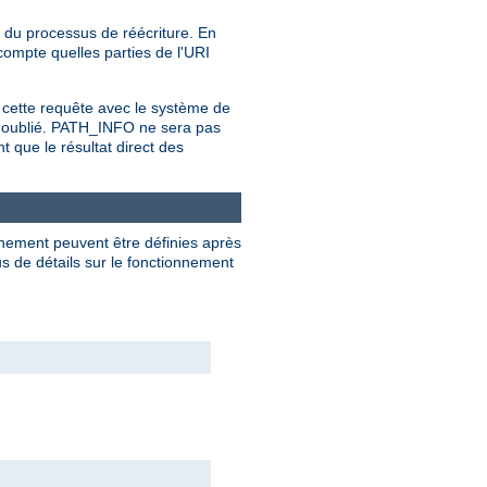
 du processus de réécriture. En
compte quelles parties de l'URI
 cette requête avec le système de
st oublié. PATH_INFO ne sera pas
 que le résultat direct des
nnement peuvent être définies après
s de détails sur le fonctionnement