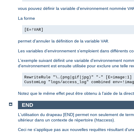
vous pouvez définir la variable d'environnement nommée
VA
La forme
[E=!VAR]
permet d'annuler la définition de la variable
.
VAR
Les variables d'environnement s'emploient dans différents c
L'exemple suivant définit une variable d'environnement nommé
d'environnement est ensuite utilisée pour exclure une telle r
RewriteRule "\.(png|gif|jpg)" "-" [E=image:1]
CustomLog "logs/access_log" combined env=!ima
Notez que le même effet peut être obtenu à l'aide de la direc
END
L'utilisation du drapeau [END] permet non seulement de term
ultérieur dans un contexte de répertoire (htaccess).
Ceci ne s'applique pas aux nouvelles requêtes résultant d'une