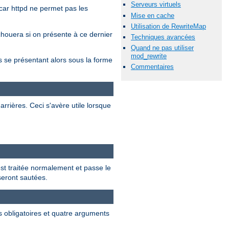
Serveurs virtuels
car httpd ne permet pas les
Mise en cache
Utilisation de RewriteMap
chouera si on présente à ce dernier
Techniques avancées
Quand ne pas utiliser
mod_rewrite
se présentant alors sous la forme
Commentaires
rrières. Ceci s'avère utile lorsque
 est traitée normalement et passe le
 seront sautées.
s obligatoires et quatre arguments