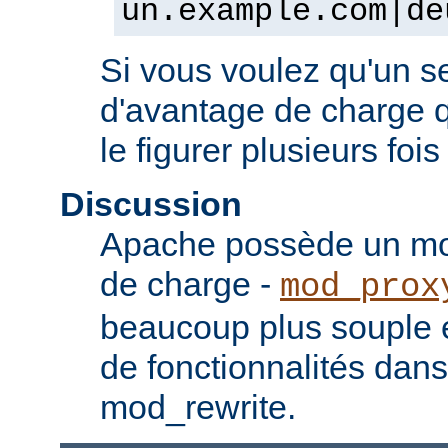
un.example.com|de
Si vous voulez qu'un se
d'avantage de charge qu
le figurer plusieurs fois
Discussion
Apache possède un mod
de charge -
mod_prox
beaucoup plus souple e
de fonctionnalités dan
mod_rewrite.