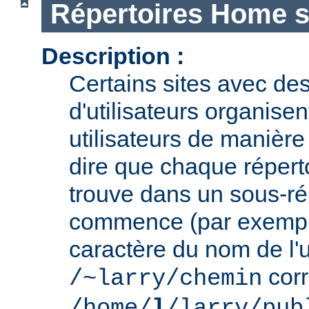
Répertoires Home s
Description :
Certains sites avec des
d'utilisateurs organisen
utilisateurs de manière 
dire que chaque réperto
trouve dans un sous-ré
commence (par exemple
caractère du nom de l'ut
cor
/~larry/chemin
/home/
l
/larry/pub