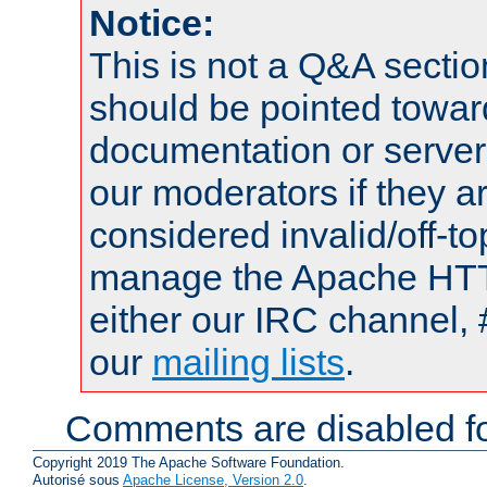
Notice:
This is not a Q&A sect
should be pointed towar
documentation or serve
our moderators if they a
considered invalid/off-t
manage the Apache HTTP
either our IRC channel, 
our
mailing lists
.
Comments are disabled fo
Copyright 2019 The Apache Software Foundation.
Autorisé sous
Apache License, Version 2.0
.