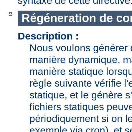
syntaxe de cette directive
Régéneration de con
Description :
Nous voulons générer 
manière dynamique, ma
manière statique lorsqu
règle suivante vérifie l'
statique, et le génère s
fichiers statiques peuv
périodiquement si on le
exemple via cron), et s