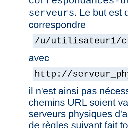
correspondances-u
. Le but est 
serveurs
correspondre
/u/utilisateur1/c
avec
http://serveur_ph
il n'est ainsi pas néces
chemins URL soient val
serveurs physiques d'ar
de règles suivant fait t