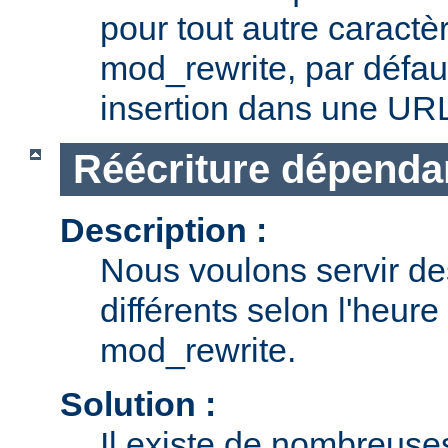
pour tout autre caractè
mod_rewrite, par défau
insertion dans une UR
Réécriture dépendan
Description :
Nous voulons servir d
différents selon l'heure 
mod_rewrite.
Solution :
Il existe de nombreuse