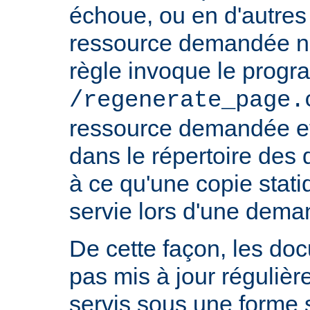
échoue, ou en d'autres 
ressource demandée n'e
règle invoque le prog
/regenerate_page.
ressource demandée et
dans le répertoire des
à ce qu'une copie stati
servie lors d'une deman
De cette façon, les do
pas mis à jour réguliè
servis sous une forme s