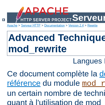
Serveu
Apache
>
Serveur HTTP
>
Documentation
>
Version 2.4
>
Rewrite
Advanced Technique
mod_rewrite
Langues 
Ce document complète la
d
référence
du module
mod_
un certain nombre de tech
quant à l'utilisation de mod_