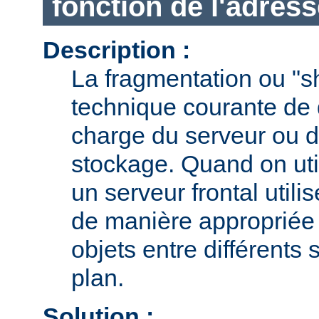
fonction de l'adress
Description :
La fragmentation ou "s
technique courante de d
charge du serveur ou d
stockage. Quand on uti
un serveur frontal utili
de manière appropriée l
objets entre différents 
plan.
Solution :