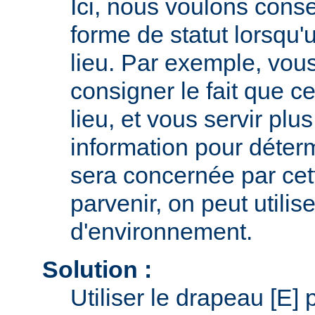
Ici, nous voulons cons
forme de statut lorsqu'
lieu. Par exemple, vou
consigner le fait que ce
lieu, et vous servir plus
information pour déter
sera concernée par cett
parvenir, on peut utilis
d'environnement.
Solution :
Utiliser le drapeau [E] 