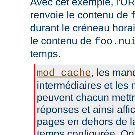
Avec cet exemple, l'U
renvoie le contenu de
durant le créneau hora
le contenu de
foo.nu
temps.
, les man
mod_cache
intermédiaires et les 
peuvent chacun mettr
réponses et ainsi aff
pages en dehors de l
temps configurée. On 