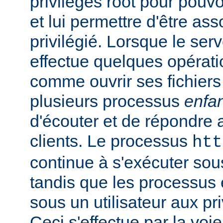
privilèges root pour pouv
et lui permettre d'être ass
privilégié. Lorsque le serv
effectue quelques opérati
comme ouvrir ses fichiers 
plusieurs processus
enfa
d'écouter et de répondre 
clients. Le processus
htt
continue à s'exécuter sous 
tandis que les processus 
sous un utilisateur aux pri
Ceci s'effectue par la voi