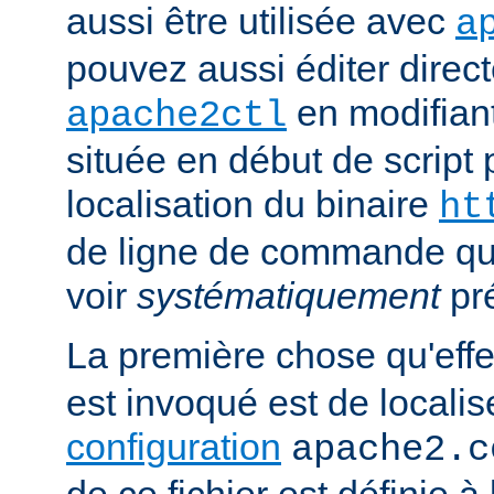
aussi être utilisée avec
a
pouvez aussi éditer direct
en modifiant
apache2ctl
située en début de script 
localisation du binaire
ht
de ligne de commande qu
voir
systématiquement
pr
La première chose qu'eff
est invoqué est de localise
configuration
apache2.c
de ce fichier est définie à