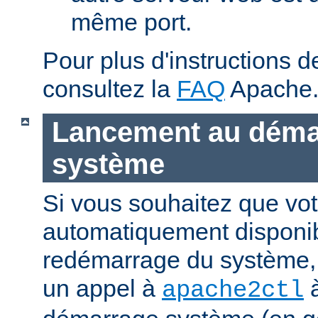
même port.
Pour plus d'instructions 
consultez la
FAQ
Apache
Lancement au déma
système
Si vous souhaitez que vot
automatiquement disponi
redémarrage du système, 
un appel à
à
apache2ctl