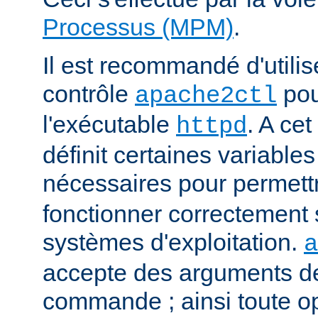
Processus (MPM)
.
Il est recommandé d'utilise
contrôle
pou
apache2ctl
l'exécutable
. A cet
httpd
définit certaines variabl
nécessaires pour permett
fonctionner correctement 
systèmes d'exploitation.
a
accepte des arguments de
commande ; ainsi toute o