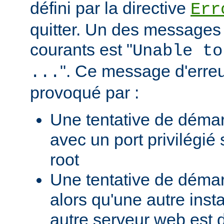
défini par la directive
Err
quitter. Un des messages 
courants est "
Unable to
". Ce message d'erreu
...
provoqué par :
Une tentative de déma
avec un port privilégié
root
Une tentative de déma
alors qu'une autre ins
autre serveur web est 