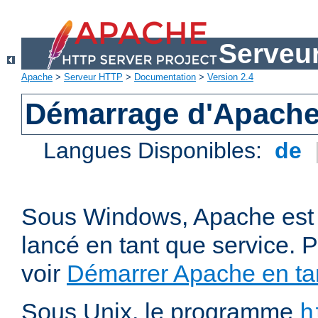
Serveu
Apache
>
Serveur HTTP
>
Documentation
>
Version 2.4
Démarrage d'Apach
Langues Disponibles:
de
Sous Windows, Apache est 
lancé en tant que service. P
voir
Démarrer Apache en tan
Sous Unix, le programme
h