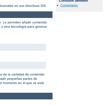
Consulte también
Comentarios
ionales en sus directivas SSI.
e. Le permiten añadir contenido
u otra tecnología para generar
e de la cantidad de contenido
añadir pequeñas partes de
 el momento en el que se está