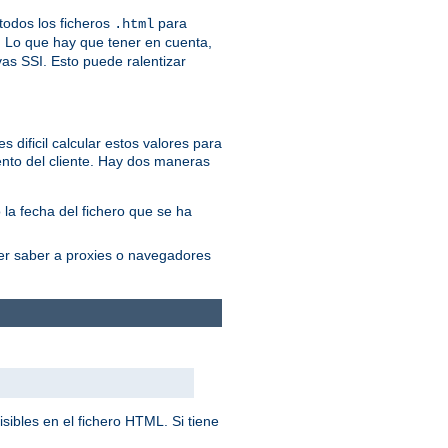
odos los ficheros
para
.html
. Lo que hay que tener en cuenta,
vas SSI. Esto puede ralentizar
 dificil calcular estos valores para
nto del cliente. Hay dos maneras
 la fecha del fichero que se ha
cer saber a proxies o navegadores
sibles en el fichero HTML. Si tiene