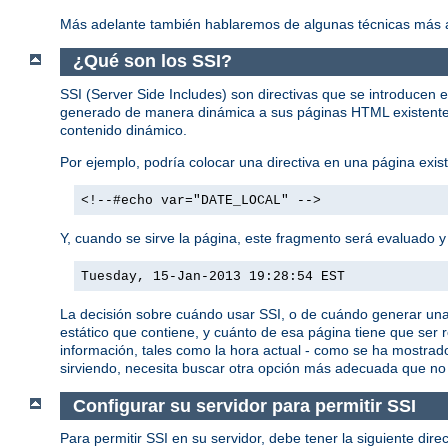
Más adelante también hablaremos de algunas técnicas más a
¿Qué son los SSI?
SSI (Server Side Includes) son directivas que se introducen 
generado de manera dinámica a sus páginas HTML existentes 
contenido dinámico.
Por ejemplo, podría colocar una directiva en una página ex
<!--#echo var="DATE_LOCAL" -->
Y, cuando se sirve la página, este fragmento será evaluado y 
Tuesday, 15-Jan-2013 19:28:54 EST
La decisión sobre cuándo usar SSI, o de cuándo generar un
estático que contiene, y cuánto de esa página tiene que ser
información, tales como la hora actual - como se ha mostrad
sirviendo, necesita buscar otra opción más adecuada que no
Configurar su servidor para permitir SSI
Para permitir SSI en su servidor, debe tener la siguiente dire