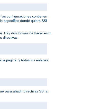
 las configuraciones contienen
rio específico donde quiere SSI
ar. Hay dos formas de hacer esto.
s directivas:
 la página, y todos los enlaces
que para añadir directivas SSI a