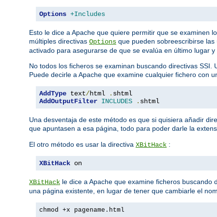
Options
+Includes
Esto le dice a Apache que quiere permitir que se examinen l
múltiples directivas
que pueden sobreescribirse las 
Options
activado para asegurarse de que se evalúa en último lugar y
No todos los ficheros se examinan buscando directivas SSI. 
Puede decirle a Apache que examine cualquier fichero con 
AddType
 text
/
html 
.
AddOutputFilter
INCLUDES
.
shtml
Una desventaja de este método es que si quisiera añadir dire
que apuntasen a esa página, todo para poder darle la exten
El otro método es usar la directiva
:
XBitHack
XBitHack
 on
le dice a Apache que examine ficheros buscando dire
XBitHack
una página existente, en lugar de tener que cambiarle el nom
chmod +x pagename.html