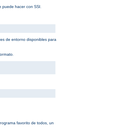
e puede hacer con SSI.
les de entorno disponibles para
formato.
rograma favorito de todos, un