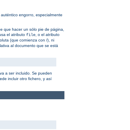
 auténtico engorro, especialmente
ne que hacer un sólo pie de página,
sa el atributo
, o el atributo
file
oluta (que comienza con /), ni
lativa al documento que se está
va a ser incluido. Se pueden
de incluir otro fichero, y así