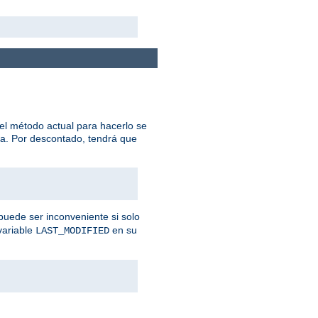
el método actual para hacerlo se
na. Por descontado, tendrá que
puede ser inconveniente si solo
variable
en su
LAST_MODIFIED