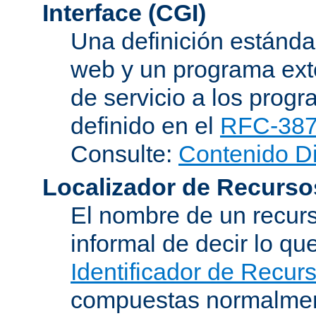
Interface (CGI)
Una definición estándar
web y un programa ext
de servicio a los progr
definido en el
RFC-38
Consulte:
Contenido D
Localizador de Recurso
El nombre de un recurs
informal de decir lo q
Identificador de Recur
compuestas normalmen