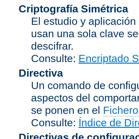
Criptografía Simétrica
El estudio y aplicació
usan una sola clave se
descifrar.
Consulte:
Encriptado 
Directiva
Un comando de configu
aspectos del comporta
se ponen en el
Fichero
Consulte:
Índice de Dir
Directivas de configura