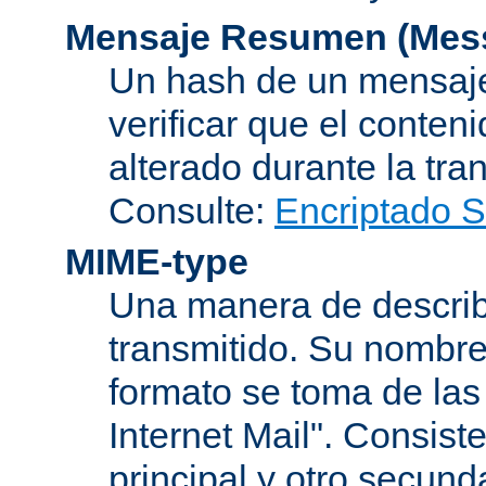
Mensaje Resumen (Mess
Un hash de un mensaje
verificar que el conten
alterado durante la tra
Consulte:
Encriptado 
MIME-type
Una manera de describi
transmitido. Su nombre
formato se toma de las
Internet Mail". Consis
principal y otro secund