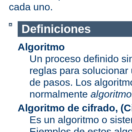
cada uno.
Definiciones
Algoritmo
Un proceso definido s
reglas para solucionar
de pasos. Los algoritm
normalmente
algoritmo
Algoritmo de cifrado, (C
Es un algoritmo o sist
Ejemplos de estos alg