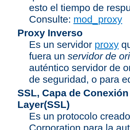
esto el tiempo de resp
Consulte:
mod_proxy
Proxy Inverso
Es un servidor
proxy
qu
fuera un
servidor de or
auténtico servidor de o
de seguridad, o para eq
SSL, Capa de Conexión
Layer(SSL)
Es un protocolo cread
Corporation para la au