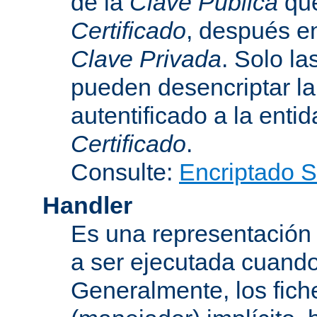
de la
Clave Pública
que
Certificado
, después e
Clave Privada
. Solo la
pueden desencriptar la 
autentificado a la entid
Certificado
.
Consulte:
Encriptado 
Handler
Es una representación
a ser ejecutada cuando
Generalmente, los fich