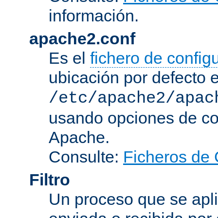
información.
apache2.conf
Es el
fichero de config
ubicación por defecto 
/etc/apache2/apac
usando opciones de conf
Apache.
Consulte:
Ficheros de 
Filtro
Un proceso que se apli