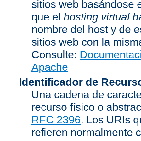
sitios web basándose e
que el
hosting virtual
nombre del host y de 
sitios web con la misma
Consulte:
Documentació
Apache
Identificador de Recur
Una cadena de caracter
recurso físico o abstra
RFC 2396
. Los URIs 
refieren normalmente