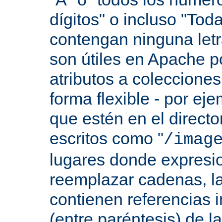
dígitos" o incluso "Tod
contengan ninguna let
son útiles en Apache p
atributos a colecciones
forma flexible - por eje
que estén en el direct
escritos como "
/imag
lugares donde expresio
reemplazar cadenas, las
contienen referencias 
(entre paréntesis) de l