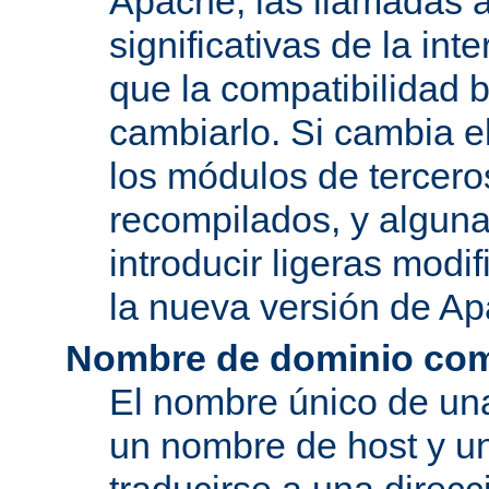
Apache, las llamadas a
significativas de la in
que la compatibilidad 
cambiarlo. Si cambia 
los módulos de tercero
recompilados, y alguna
introducir ligeras mod
la nueva versión de A
Nombre de dominio com
El nombre único de una
un nombre de host y u
traducirse a una direcc