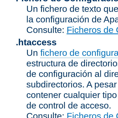
Un fichero de texto qu
la configuración de Ap
Consulte:
Ficheros de 
.htaccess
Un
fichero de configur
estructura de directorio
de configuración al dir
subdirectorios. A pesa
contener cualquier tipo 
de control de acceso.
Consulte:
Ficheros de 