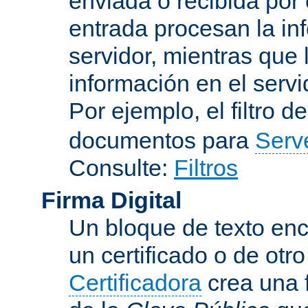
enviada o recibida por 
entrada procesan la in
servidor, mientras que l
información en el servi
Por ejemplo, el filtro d
documentos para
Serv
Consulte:
Filtros
Firma Digital
Un bloque de texto encr
un certificado o de otr
Certificadora
crea una 