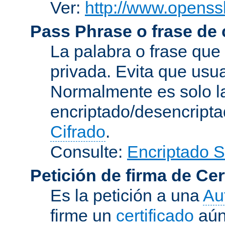
Ver:
http://www.openssl
Pass Phrase o frase de
La palabra o frase que
privada. Evita que usua
Normalmente es solo l
encriptado/desencript
Cifrado
.
Consulte:
Encriptado 
Petición de firma de Cer
Es la petición a una
Au
firme un
certificado
aún 