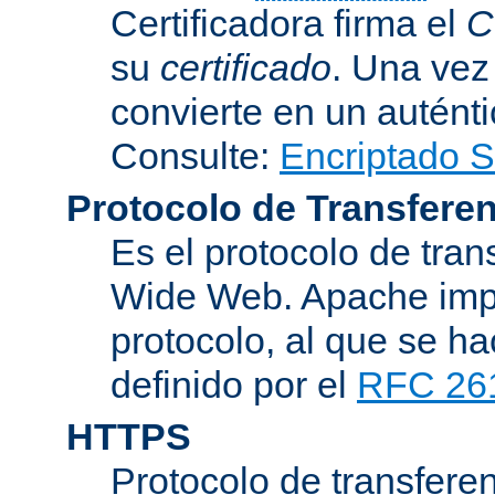
Certificadora firma el
C
su
certificado
. Una vez
convierte en un auténti
Consulte:
Encriptado 
Protocolo de Transferen
Es el protocolo de tra
Wide Web. Apache impl
protocolo, al que se h
definido por el
RFC 26
HTTPS
Protocolo de transferen