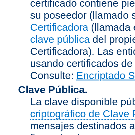
certificado contiene p
su poseedor (llamado s
Certificadora
(llamada e
clave pública
del propie
Certificadora). Las ent
usando certificados de
Consulte:
Encriptado 
Clave Pública.
La clave disponible p
criptográfico de Clave 
mensajes destinados a 