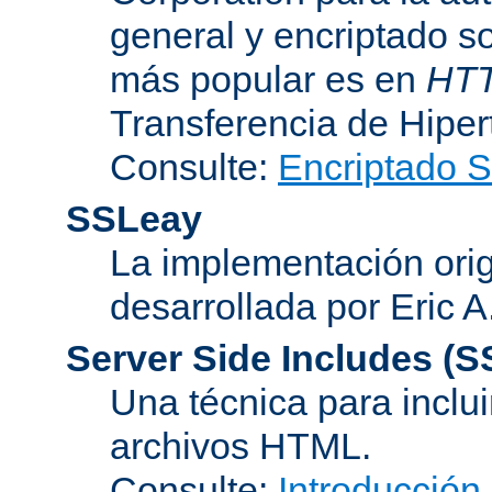
general y encriptado s
más popular es en
HT
Transferencia de Hipe
Consulte:
Encriptado 
SSLeay
La implementación orig
desarrollada por Eric 
Server Side Includes
(S
Una técnica para inclui
archivos HTML.
Consulte:
Introducción