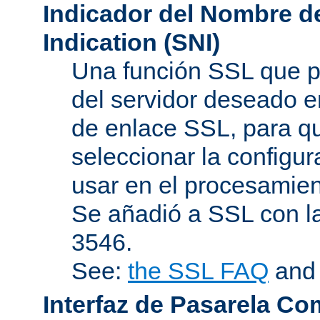
Indicador del Nombre de
Indication (SNI)
Una función SSL que p
del servidor deseado en
de enlace SSL, para q
seleccionar la configur
usar en el procesamien
Se añadió a SSL con l
3546.
See:
the SSL FAQ
an
Interfaz de Pasarela Co