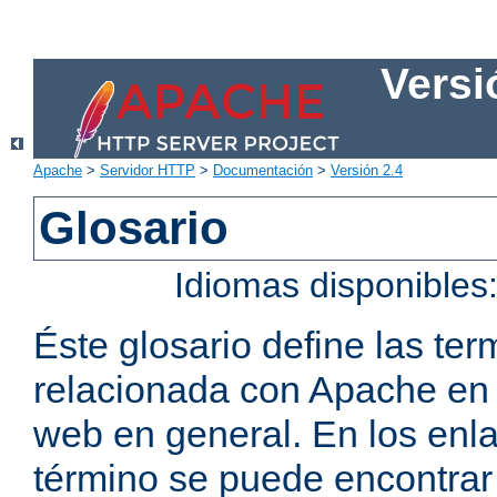
Versi
Apache
>
Servidor HTTP
>
Documentación
>
Versión 2.4
Glosario
Idiomas disponibles
Éste glosario define las t
relacionada con Apache en p
web en general. En los enl
término se puede encontrar