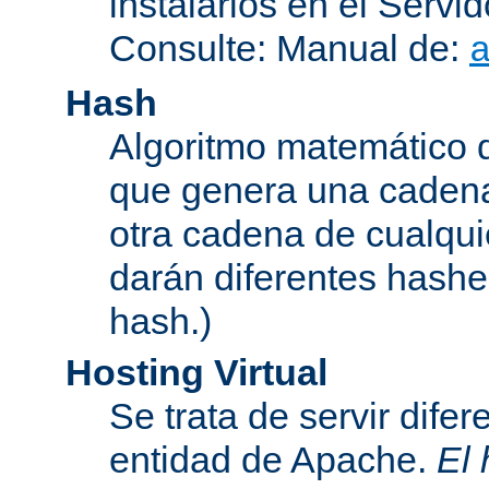
instalarlos en el Serv
Consulte: Manual de:
Hash
Algoritmo matemático de
que genera una cadena
otra cadena de cualqui
darán diferentes hashe
hash.)
Hosting Virtual
Se trata de servir dife
entidad de Apache.
El 