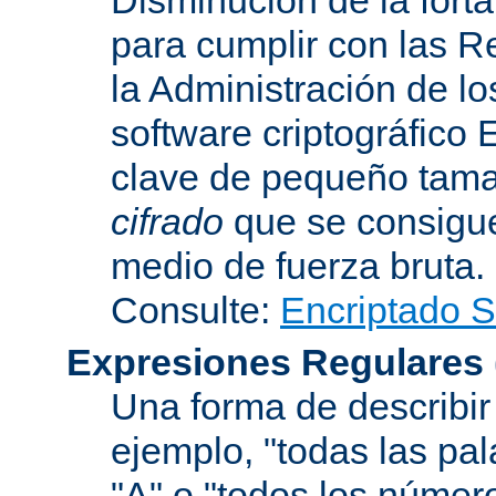
para cumplir con las R
la Administración de l
software criptográfico 
clave de pequeño tama
cifrado
que se consigue
medio de fuerza bruta.
Consulte:
Encriptado 
Expresiones Regulares
Una forma de describir 
ejemplo, "todas las pa
"A" o "todos los númer