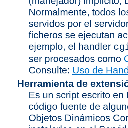
(manejador) implícito, 
Normalmente, todos lo
servidos por el servido
ficheros se ejecutan a
ejemplo, el handler
cg
ser procesados como
Consulte:
Uso de Hand
Herramienta de extensi
Es un script escrito en
código fuente de algu
Objetos Dinámicos Com