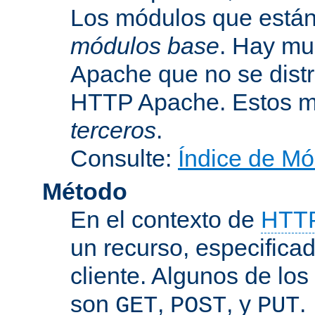
Los módulos que están 
módulos base
. Hay mu
Apache que no se dist
HTTP Apache. Estos m
terceros
.
Consulte:
Índice de Mó
Método
En el contexto de
HTT
un recurso, especificad
cliente. Algunos de lo
son
,
, y
.
GET
POST
PUT