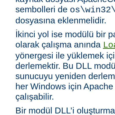
sembolleri de
os\win32
dosyasına eklenmelidir.
İkinci yol ise modülü bir 
olarak çalışma anında
Lo
yönergesi ile yüklemek içi
derlemektir. Bu DLL modüll
sunucuyu yeniden derlem
her Windows için Apache
çalışabilir.
Bir modül DLL’i oluşturm