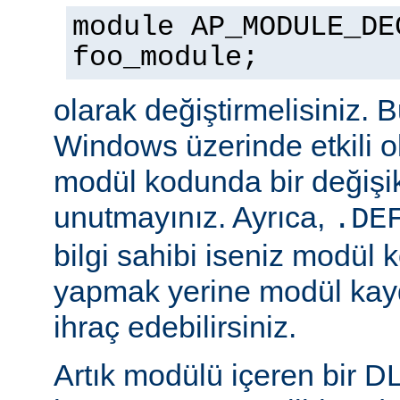
module AP_MODULE_DE
foo_module;
olarak değiştirmelisiniz. 
Windows üzerinde etkili o
modül kodunda bir değişik
unutmayınız. Ayrıca,
.DE
bilgi sahibi iseniz modül 
yapmak yerine modül kay
ihraç edebilirsiniz.
Artık modülü içeren bir D