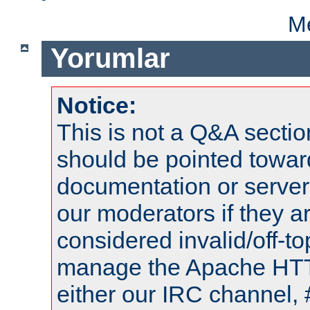
Me
Yorumlar
Notice:
This is not a Q&A sect
should be pointed towar
documentation or serve
our moderators if they a
considered invalid/off-t
manage the Apache HTTP
either our IRC channel, 