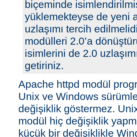
biçeminde isimlendirilmi
yüklemekteyse de yeni 
uzlaşımı tercih edilmelidi
modülleri 2.0’a dönüştür
isimlerini de 2.0 uzlaşı
getiriniz.
Apache httpd modül prog
Unix ve Windows sürümle
değişiklik göstermez. Unix
modül hiç değişiklik yap
küçük bir değişiklikle Wi