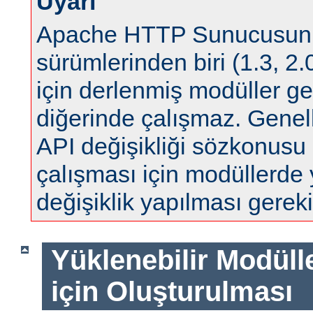
Uyarı
Apache HTTP Sunucusun
sürümlerinden biri (1.3, 2.0
için derlenmiş modüller ge
diğerinde çalışmaz. Genell
API değişikliği sözkonus
çalışması için modüllerde
değişiklik yapılması gereki
Yüklenebilir Modül
için Oluşturulması