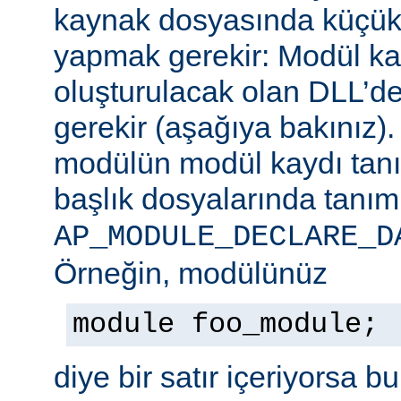
kaynak dosyasında küçük b
yapmak gerekir: Modül ka
oluşturulacak olan DLL’de
gerekir (aşağıya bakınız)
modülün modül kaydı tan
başlık dosyalarında tanım
AP_MODULE_DECLARE_D
Örneğin, modülünüz
module foo_module;
diye bir satır içeriyorsa b