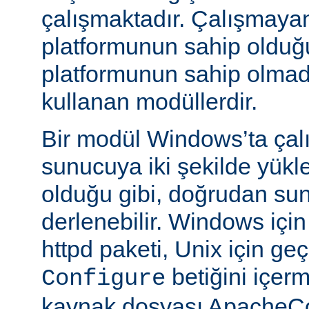
çalışmaktadır. Çalışmaya
platformunun sahip oldu
platformunun sahip olmadığ
kullanan modüllerdir.
Bir modül Windows’ta çalı
sunucuya iki şekilde yükle
olduğu gibi, doğrudan su
derlenebilir. Windows içi
httpd paketi, Unix için geç
betiğini içe
Configure
kaynak dosyası ApacheCo