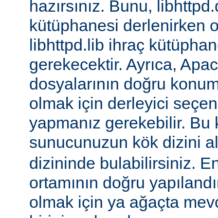
hazırsınız. Bunu, libhttpd.
kütüphanesi derlenirken o
libhttpd.lib ihraç kütüphane
gerekecektir. Ayrıca, Apac
dosyalarının doğru konu
olmak için derleyici seçen
yapmanız gerekebilir. Bu
sunucunuzun kök dizini a
dizininde bulabilirsiniz. E
ortamının doğru yapılandı
olmak için ya ağaçta mev