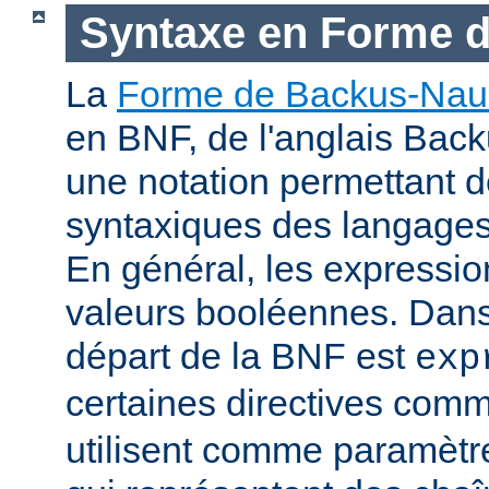
Syntaxe en Forme 
La
Forme de Backus-Nau
en BNF, de l'anglais Bac
une notation permettant d
syntaxiques des langage
En général, les expressio
valeurs booléennes. Dans 
départ de la BNF est
exp
certaines directives com
utilisent comme paramètr