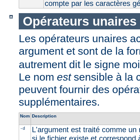
compte par les caractères g
Opérateurs unaires
Les opérateurs unaires a
argument et sont de la fo
autrement dit le signe moi
Le nom
est
sensible à la
peuvent fournir des opéra
supplémentaires.
Nom
Description
L'argument est traité comme un n
-d
si le fichier existe et correspond 