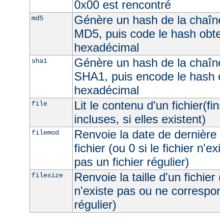
0x00 est rencontré
Génère un hash de la chaîne
md5
MD5, puis code le hash obt
hexadécimal
Génère un hash de la chaîne
sha1
SHA1, puis encode le hash 
hexadécimal
Lit le contenu d'un fichier(fi
file
incluses, si elles existent)
Renvoie la date de dernière 
filemod
fichier (ou 0 si le fichier n'e
pas un fichier régulier)
Renvoie la taille d'un fichier 
filesize
n'existe pas ou ne correspon
régulier)