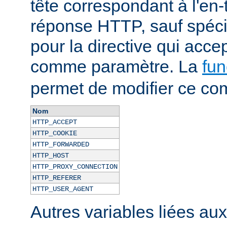
tête correspondant à l'en-
réponse HTTP, sauf spécif
pour la directive qui acce
comme paramètre. La
fun
permet de modifier ce co
Nom
HTTP_ACCEPT
HTTP_COOKIE
HTTP_FORWARDED
HTTP_HOST
HTTP_PROXY_CONNECTION
HTTP_REFERER
HTTP_USER_AGENT
Autres variables liées au