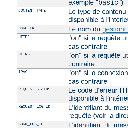
exemple "
")
basic
Le type de contenu 
CONTENT_TYPE
disponible à l'intéri
Le nom du
gestionn
HANDLER
"
" si la requête ut
HTTP2
on
cas contraire
"
" si la requête ut
HTTPS
on
contraire
"
" si la connexion
IPV6
on
cas contraire
Le code d'erreur H
REQUEST_STATUS
disponible à l'intéri
L'identifiant du mes
REQUEST_LOG_ID
requête (voir la dir
L'identifiant du mes
CONN_LOG_ID