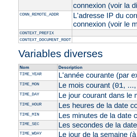
connexion (voir la d
L'adresse IP du cor
CONN_REMOTE_ADDR
connexion (voir le
CONTEXT_PREFIX
CONTEXT_DOCUMENT_ROOT
Variables diverses
Nom
Description
L'année courante (par 
TIME_YEAR
Le mois courant (
, ...
TIME_MON
01
Le jour courant dans le 
TIME_DAY
Les heures de la date co
TIME_HOUR
Les minutes de la date 
TIME_MIN
Les secondes de la date
TIME_SEC
Le jour de la semaine (à
TIME_WDAY