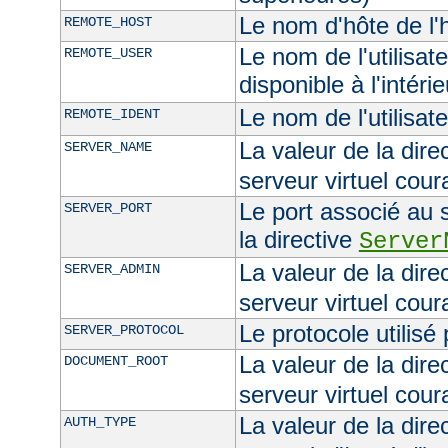
Le nom d'hôte de l'h
REMOTE_HOST
Le nom de l'utilisate
REMOTE_USER
disponible à l'intéri
Le nom de l'utilisat
REMOTE_IDENT
La valeur de la dire
SERVER_NAME
serveur virtuel cour
Le port associé au s
SERVER_PORT
la directive
Server
La valeur de la dire
SERVER_ADMIN
serveur virtuel cour
Le protocole utilisé
SERVER_PROTOCOL
La valeur de la dire
DOCUMENT_ROOT
serveur virtuel cour
La valeur de la dire
AUTH_TYPE