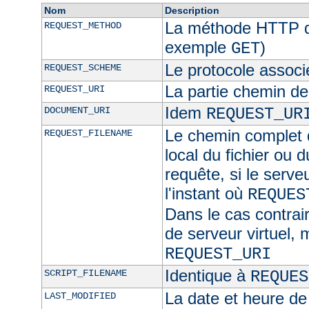
Nom
Description
La méthode HTTP de
REQUEST_METHOD
exemple
)
GET
Le protocole associ
REQUEST_SCHEME
La partie chemin de
REQUEST_URI
Idem
DOCUMENT_URI
REQUEST_UR
Le chemin complet d
REQUEST_FILENAME
local du fichier ou 
requête, si le serve
l'instant où
REQUES
Dans le cas contra
de serveur virtuel,
REQUEST_URI
Identique à
SCRIPT_FILENAME
REQUES
La date et heure de
LAST_MODIFIED