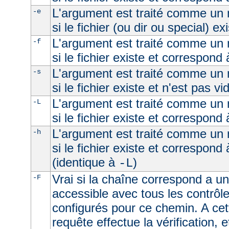
L'argument est traité comme un n
-e
si le fichier (ou dir ou special) ex
L'argument est traité comme un n
-f
si le fichier existe et correspond 
L'argument est traité comme un n
-s
si le fichier existe et n'est pas vi
L'argument est traité comme un n
-L
si le fichier existe et correspond
L'argument est traité comme un n
-h
si le fichier existe et correspond
(identique à
)
-L
Vrai si la chaîne correspond a un 
-F
accessible avec tous les contrôl
configurés pour ce chemin. A cet
requête effectue la vérification, e