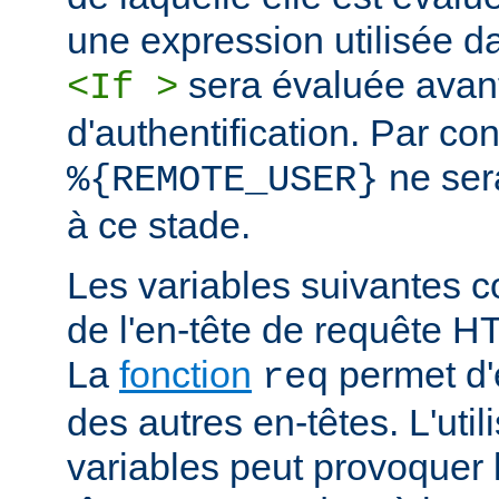
une expression utilisée d
sera évaluée avan
<If >
d'authentification. Par co
ne ser
%{REMOTE_USER}
à ce stade.
Les variables suivantes c
de l'en-tête de requête 
La
fonction
permet d'e
req
des autres en-têtes. L'util
variables peut provoquer 