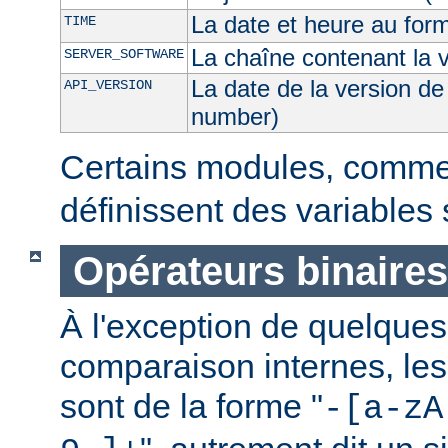
La date et heure au for
TIME
La chaîne contenant la 
SERVER_SOFTWARE
La date de la version de
API_VERSION
number)
Certains modules, comm
définissent des variables
Opérateurs binaires
À l'exception de quelques
comparaison internes, les
sont de la forme "
-[a-zA