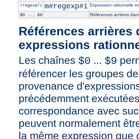
m#regexp#i
Expression rationnelle in
/regexp/i
Références arrières dans
$0 ... $9
Références arrières 
expressions rationne
Les chaînes
...
perm
$0
$9
référencer les groupes de
provenance d'expressions
précédemment exécutées 
correspondance avec succ
peuvent normalement être
la même expression que c